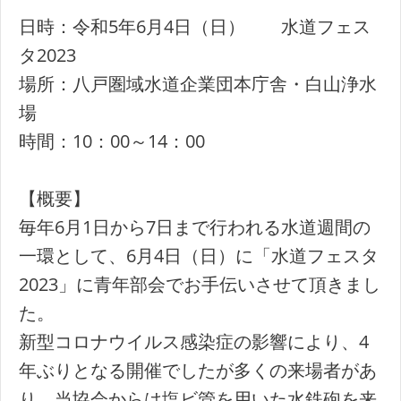
日時：令和5年6月4日（日） 水道フェス
タ2023
場所：八戸圏域水道企業団本庁舎・白山浄水
場
時間：10：00～14：00
【概要】
毎年6月1日から7日まで行われる水道週間の
一環として、6月4日（日）に「水道フェスタ
2023」に青年部会でお手伝いさせて頂きまし
た。
新型コロナウイルス感染症の影響により、4
年ぶりとなる開催でしたが多くの来場者があ
り、当協会からは塩ビ管を用いた水鉄砲を来