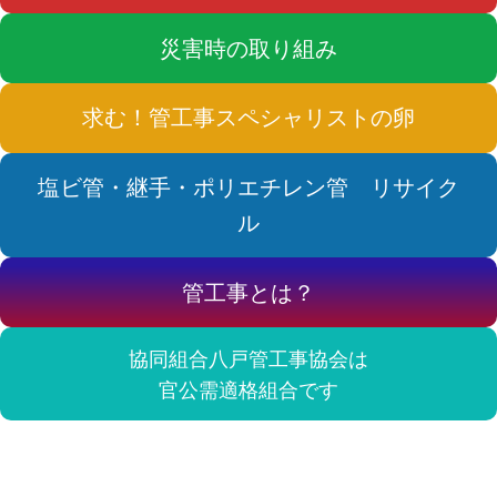
災害時の取り組み
求む！管工事スペシャリストの卵
塩ビ管・継手・ポリエチレン管 リサイク
ル
管工事とは？
協同組合八戸管工事協会は
官公需適格組合です