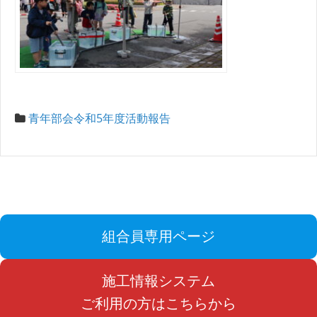
青年部会令和5年度活動報告
組合員専用ページ
施工情報システム
ご利用の方はこちらから