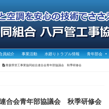
合員紹介
事業活動
水廻りトラブル情報
青年部会
青森県管工事業協同組合連合会青年部協議会 秋季研修会
連合会青年部協議会 秋季研修会